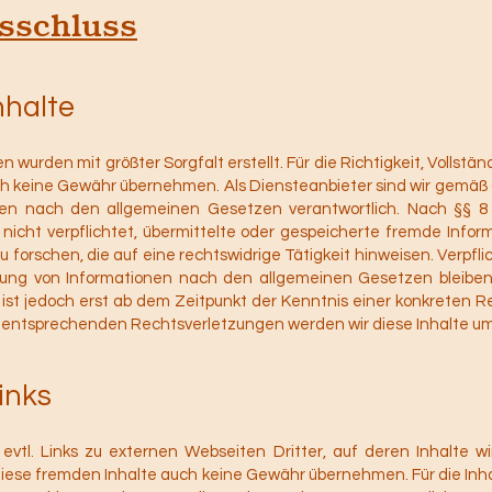
sschluss
nhalte
n wurden mit größter Sorgfalt erstellt. Für die Richtigkeit, Vollstän
ch keine Gewähr übernehmen. Als Diensteanbieter sind wir gemäß 
ten nach den allgemeinen Gesetzen verantwortlich. Nach §§ 8 
 nicht verpflichtet, übermittelte oder gespeicherte fremde Inf
forschen, die auf eine rechtswidrige Tätigkeit hinweisen. Verpfl
ung von Informationen nach den allgemeinen Gesetzen bleiben 
ist jedoch erst ab dem Zeitpunkt der Kenntnis einer konkreten R
entsprechenden Rechtsverletzungen werden wir diese Inhalte u
inks
vtl. Links zu externen Webseiten Dritter, auf deren Inhalte wi
diese fremden Inhalte auch keine Gewähr übernehmen. Für die Inhal