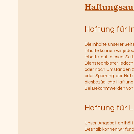
Haftungsau
Haftung für I
Die Inhalte unserer Seite
Inhalte können wir jedo
Inhalte auf diesen Sei
Diensteanbieter jedoch
oder nach Umständen zu 
oder Sperrung der Nutz
diesbezügliche Haftung 
Bei Bekanntwerden von 
Haftung für L
Unser Angebot enthält e
Deshalb können wir für 