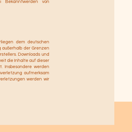
Bei Bekanntwerden von
erliegen dem deutschen
ng außerhalb der Grenzen
rstellers. Downloads und
it die Inhalte auf dieser
et. Insbesondere werden
tsverletzung aufmerksam
verletzungen werden wir