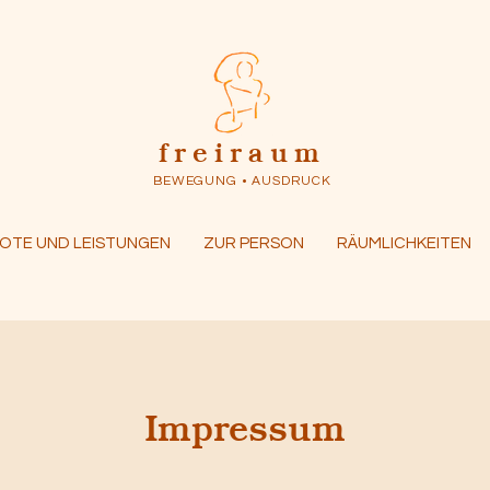
freiraum
BEWEGUNG • AUSDRUCK
OTE UND LEISTUNGEN
ZUR PERSON
RÄUMLICHKEITEN
Impressum