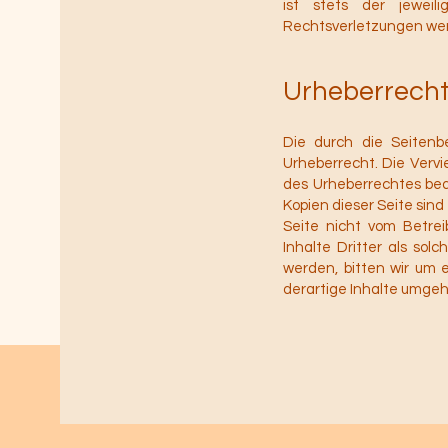
ist stets der jeweil
Rechtsverletzungen wer
Urheberrech
Die durch die Seitenb
Urheberrecht. Die Vervi
des Urheberrechtes bedü
Kopien dieser Seite sind
Seite nicht vom Betrei
Inhalte Dritter als so
werden, bitten wir um
derartige Inhalte umge