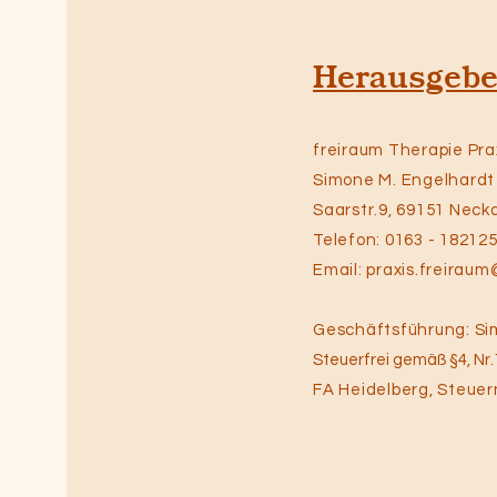
Herausgebe
freiraum Therapie Pra
Simone M. Engelhardt
Saarstr.9, 69151 Nec
​Telefon: 0163 - 18212
Email: praxis.freirau
Geschäftsführung: Si
Steuerfrei gemäß §4, Nr
FA Heidelberg,
Steuer