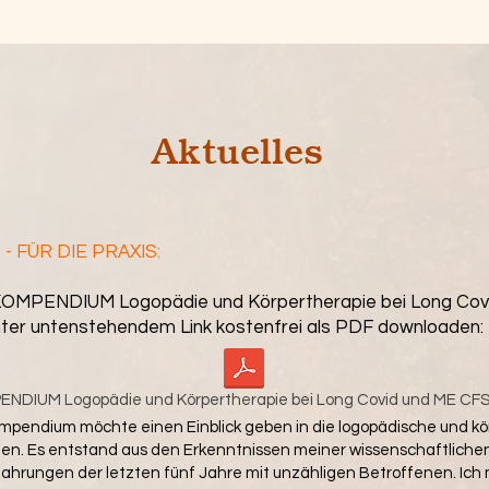
Aktuelles
- FÜR DIE PRAXIS:
MPENDIUM Logopädie und Körpertherapie bei Long Cov
unter untenstehendem Link kostenfrei als PDF downloaden:
DIUM Logopädie und Körpertherapie bei Long Covid und ME CFS
mpendium möchte einen Einblick geben in die logopädische und k
nen. Es entstand aus den Erkenntnissen meiner wissenschaftliche
ahrungen der letzten fünf Jahre mit unzähligen Betroffenen. Ich