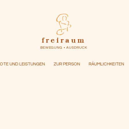
freiraum
BEWEGUNG • AUSDRUCK
OTE UND LEISTUNGEN
ZUR PERSON
RÄUMLICHKEITEN