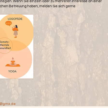
egien. Wenn Sie einzeln oder zu mehreren Interesse an einer
chen Betreuung haben, melden Sie sich gerne
um@gmx.de