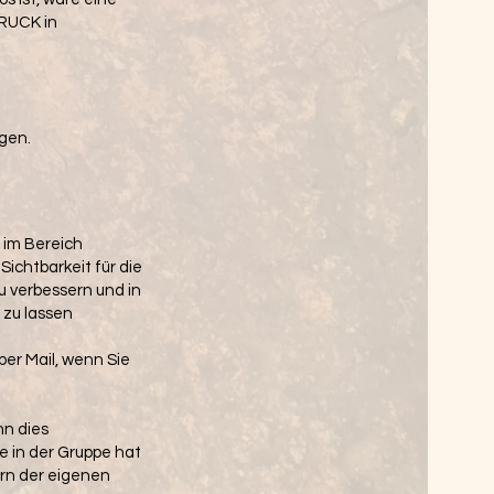
DRUCK in
gen.
 im Bereich
Sichtbarkeit für die
u verbessern und in
zu lassen
per Mail, wenn Sie
nn dies
e in der Gruppe hat
ern der eigenen