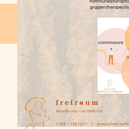
Kommunikationsstrat
gruppentherapeutis
freiraum
BEWEGUNG • AUSDRUCK
0163 - 1821257 |
praxis.freira